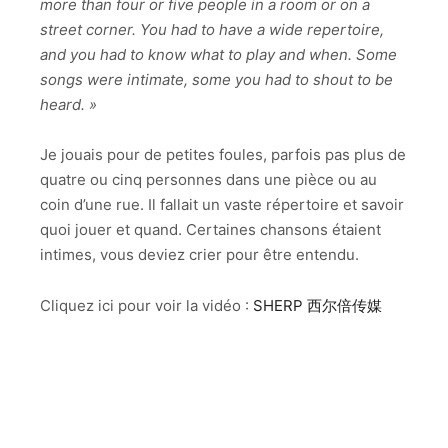
more than four or five people in a room or on a
street corner.
You had to have a wide repertoire,
and you had to know what to play and when.
Some
songs were intimate, some you had to shout to be
heard. »
Je jouais pour de petites foules, parfois pas plus de
quatre ou cinq personnes dans une pièce ou au
coin d’une rue. Il fallait un vaste répertoire et savoir
quoi jouer et quand. Certaines chansons étaient
intimes, vous deviez crier pour être entendu.
Cliquez ici pour voir la vidéo :
SHERP 西尔倍传媒
SHERP保有权益 2017-2024