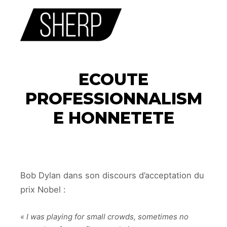
主菜单
ECOUTE
PROFESSIONNALISM
E HONNETETE
Bob Dylan dans son discours d’acceptation du
prix Nobel :
« I was playing for small crowds, sometimes no