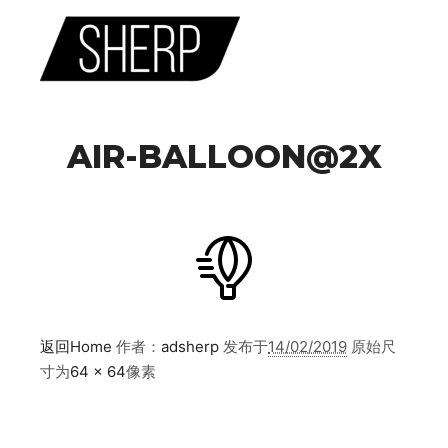
主菜单
AIR-BALLOON@2X
返回Home
作者：
adsherp
发布于
14/02/2019
原始尺
寸为
64 × 64
像素
SHERP保有权益 2017-2024